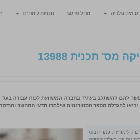
סומים וגלריה
מודל פדגוגי
תכניות לימודים
ה
ה מס' תכנית 13988
אפשר להם להשתלב בעתיד בחברה המשוועת לכוח עבודה בעל ר
, יביאו להגדלת מספר הסטודנטים שילמדו מדעי המחשב והנדסה.
ת לימודיות כמו רובוט
כת ניסויים באלקטרוניקה