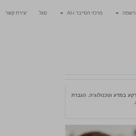
רשמה
מרכזי הסייבר ו-AI
סגל
יצירת קשר
קע במדע וטכנולוגיה. הגברת