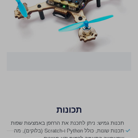
תכונות
תכנות גמיש: ניתן לתכנת את הרחפן באמצעות שפות
תכנות שונות, כולל Python ו-Scratch (בלוקים), מה