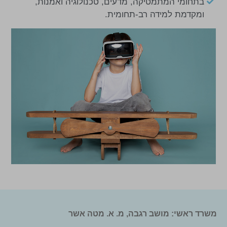
בתחומי המתמטיקה, מדעים, טכנולוגיה ואמנות,
ומקדמת למידה רב-תחומית.
משרד ראשי: מושב רגבה, מ. א. מטה אשר