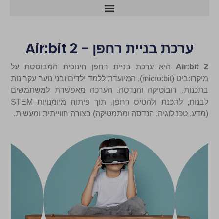
מרכזי הסייבר ו-AI
ערכת בניית רחפן - Air:bit 2
Air:bit 2
היא ערכת בניית רחפן חינוכית המבוססת על
מיקרו:ביט (micro:bit), המיועדת ללמד ילדים ובני נוער עקרונות
בתכנות, רובוטיקה והנדסה. הערכה מאפשרת למשתמשים
לבנות, לתכנת ולהטיס רחפן, תוך פיתוח מיומנויות STEM
(מדע, טכנולוגיה, הנדסה ומתמטיקה) בצורה חווייתית ומעשית.