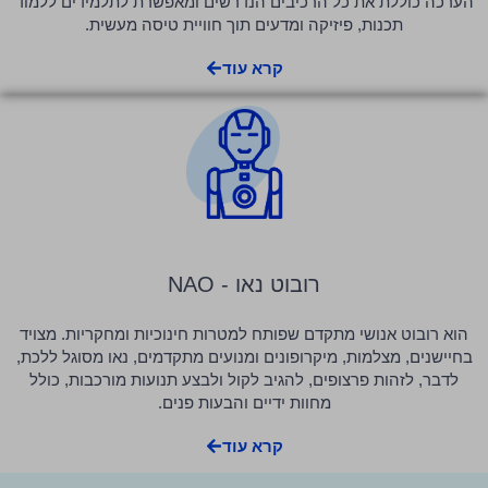
הערכה כוללת את כל הרכיבים הנדרשים ומאפשרת לתלמידים ללמוד
תכנות, פיזיקה ומדעים תוך חוויית טיסה מעשית.
קרא עוד
רובוט נאו - NAO​​
הוא רובוט אנושי מתקדם שפותח למטרות חינוכיות ומחקריות. מצויד
בחיישנים, מצלמות, מיקרופונים ומנועים מתקדמים, נאו מסוגל ללכת,
לדבר, לזהות פרצופים, להגיב לקול ולבצע תנועות מורכבות, כולל
מחוות ידיים והבעות פנים.
קרא עוד