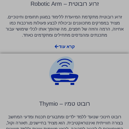
זרוע רובוטית – Robotic Arm
זרוע רובוטית מתקדמת המיועדת ללימוד במגוון תחומים וחינוכיים.
מצויד במפרקים מתכווננים וביכולת לבצע פעולות מורכבות כמו
אחיזה, הרמה והזזה של חפצים, מה שהופך אותו לכלי שימושי עבור
מתכנתים ומהנדסים מתחילים ומתקדמים כאחד.
קרא עוד
רובוט טמיו – Thymio
רובוט חינוכי שנועד ללמד ילדים ומתבגרים תכנות ומדעי המחשב
בצורה חווייתית ואינטראקטיבית. הוא מצויד בחיישנים, תאורה וקול,
המאפשרים לו להגיב לסביבה, לבצע משימות שונות וללמד מושגים