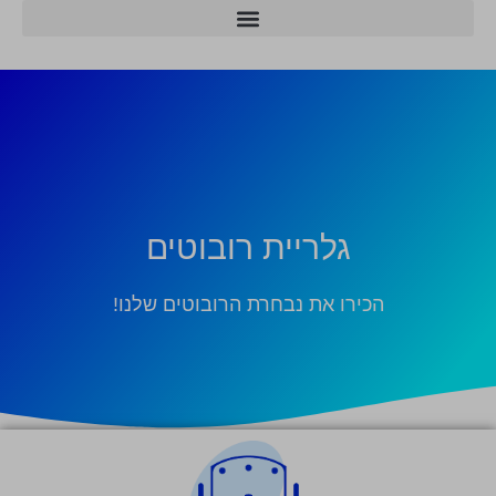
מרכזי הסייבר ו-AI
גלריית רובוטים
הכירו את נבחרת הרובוטים שלנו!