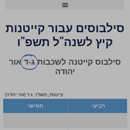
מרכזי הסייבר ו-AI
סילבוסים עבור קייטנות
קיץ לשנה"ל תשפ"ו
סילבוס קייטנה לשכבות
ג-ד
אור
יהודה