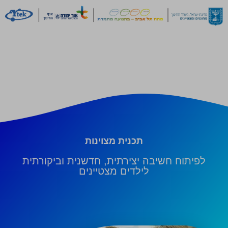
תכנית מצוינות
לפיתוח חשיבה יצירתית, חדשנית וביקורתית
לילדים מצטיינים