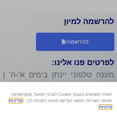
להרשמה למיון
להרשמה
לפרטים פנו אלינו:
מענה טלפוני יינתן בימים א'-ה' |
00
00
בשעות 09
-13
האתר משתמש בקובצי Cookie לצורכי תפעול, סטטיסטיקה
ושיפור השירות. המשך הגלישה מהווה הסכמה לכך. ל
מדיניות
פרטיות
.